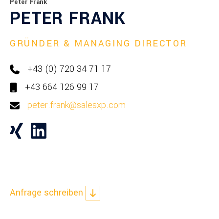
Peter Frank
PETER FRANK
GRÜNDER & MANAGING DIRECTOR
+43 (0) 720 34 71 17
+43 664 126 99 17
peter.frank@salesxp.com
Anfrage schreiben
ANFRAGE SCHREIBEN