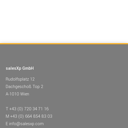
salesXp GmbH
Rudolfsplatz 12
Dachgeschoß Top 2
A-1010 Wien
T
+43 (0) 720 34 71 16
M
+43 (0) 664 854 83 03
E
info@salesxp.com