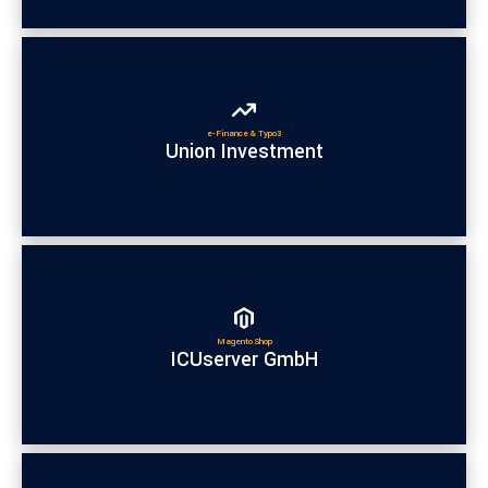
e-Finance & Typo3
Union Investment
Magento Shop
ICUserver GmbH