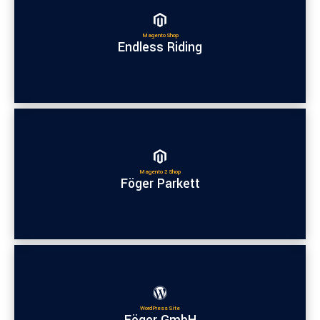
Magento Shop
Endless Riding
Magento 2 Shop
Föger Parkett
WordPress Site