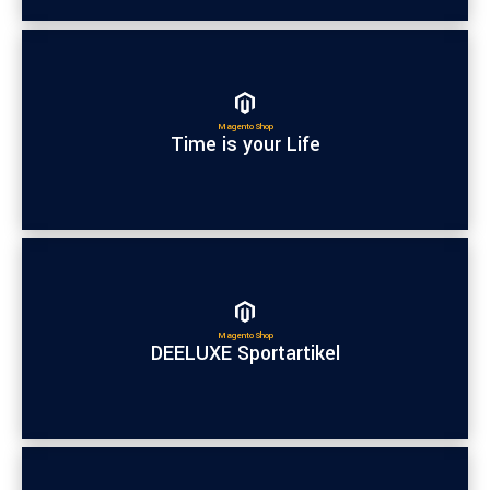
Magento Shop
Time is your Life
Magento Shop
DEELUXE Sportartikel