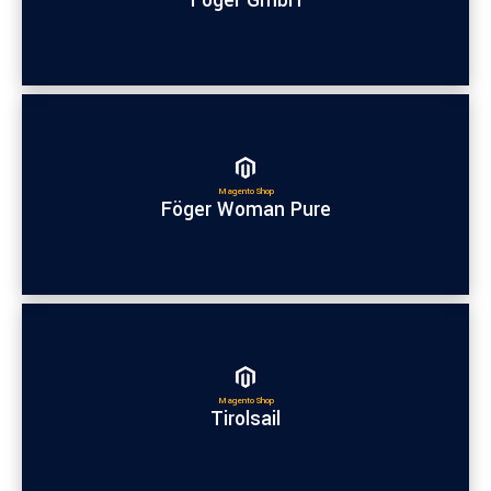
Föger GmbH
Magento Shop
Föger Woman Pure
Magento Shop
Tirolsail