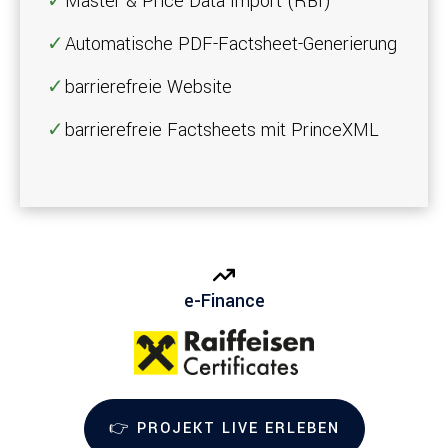
Master & Price Data Import (RBI)
Automatische PDF-Factsheet-Generierung
barrierefreie Website
barrierefreie Factsheets mit PrinceXML
e-Finance
👉 PROJEKT LIVE ERLEBEN