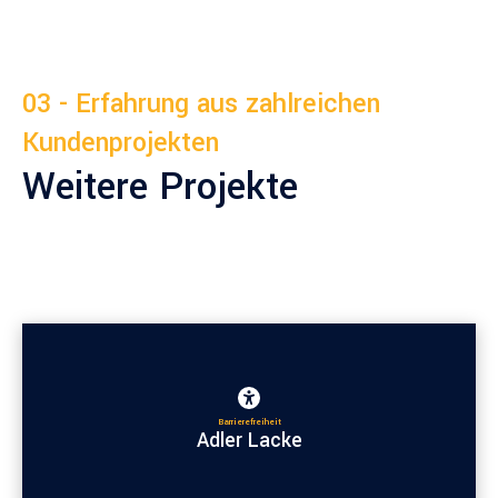
03 - Erfahrung aus zahlreichen
Kundenprojekten
Weitere Projekte
Barrierefreiheit
Adler Lacke