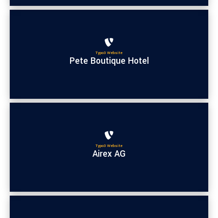
Typo3 Website
Pete Boutique Hotel
Typo3 Website
Airex AG