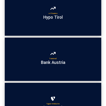
e-Finance
Hypo Tirol
Terminal
Bank Austria
Typo3 Website