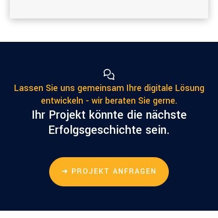
Lassen Sie uns gemeinsam Ihre digitale Lösung
entwickeln - wir beraten Sie gerne.
Ihr Projekt könnte die nächste
Erfolgsgeschichte sein.
➜ PROJEKT ANFRAGEN