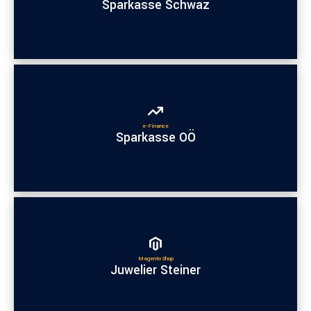
Sparkasse Schwaz
e-Finance
Sparkasse OÖ
Magento Shop
Juwelier Steiner