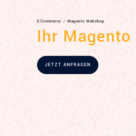
Brotkrümelnavigation
E-Commerce
Magento Webshop
Ihr
Magento
JETZT ANFRAGEN