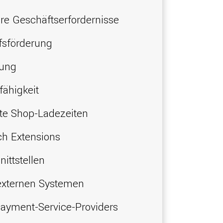
re Geschäftserfordernisse
fsförderung
rung
ähigkeit
rte Shop-Ladezeiten
ch Extensions
ittstellen
externen Systemen
Payment-Service-Providers