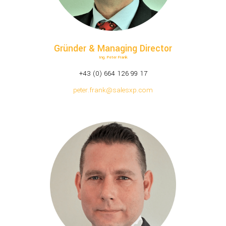
Gründer & Managing Director
Ing. Peter Frank
+43 (0) 664 126 99 17
peter.frank@salesxp.com