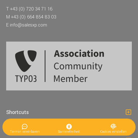
T
+43 (0) 720 34 71 16
M
+43 (0) 664 854 83 03
E
info@salesxp.com
Shortcuts
Unsere Leistungen
Termin vereinbaren
Barrierefreiheit
Cookies einstellen