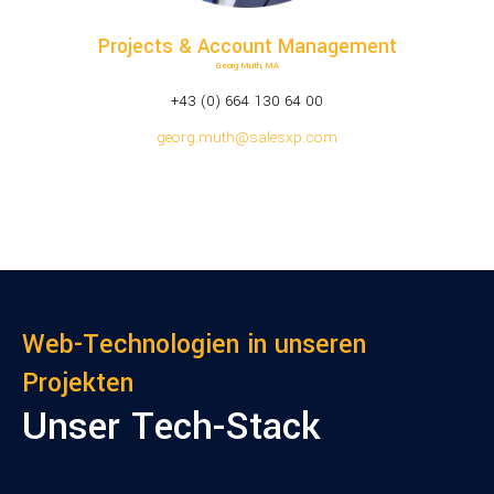
Projects & Account Management
Georg Muth, MA
+43 (0) 664 130 64 00
georg.muth@salesxp.com
Web-Technologien in unseren
Projekten
Unser Tech-Stack