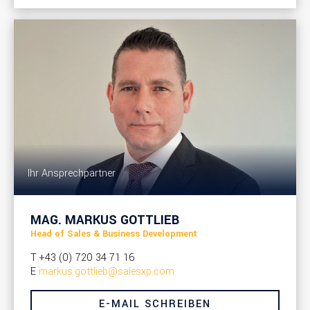
Ihr Ansprechpartner
MAG. MARKUS GOTTLIEB
Head of Sales & Business Development
T
+43 (0) 720 34 71 16
E
markus.gottlieb@salesxp.com
E-MAIL SCHREIBEN